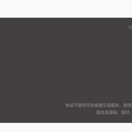
C
本站不提供任何金融交易服务，提供
因信息残缺、延时