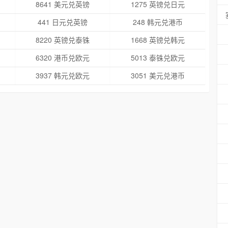
8641 美元兑英镑
1275 英镑兑日元
441 日元兑英镑
248 韩元兑港币
8220 英镑兑泰铢
1668 英镑兑韩元
6320 港币兑欧元
5013 泰铢兑欧元
3937 韩元兑欧元
3051 美元兑港币