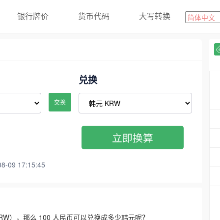
银行牌价
货币代码
大写转换
兑换
交换
立即换算
09 17:15:45
3300 KRW），那么 100 人民币可以兑换成多少韩元呢？