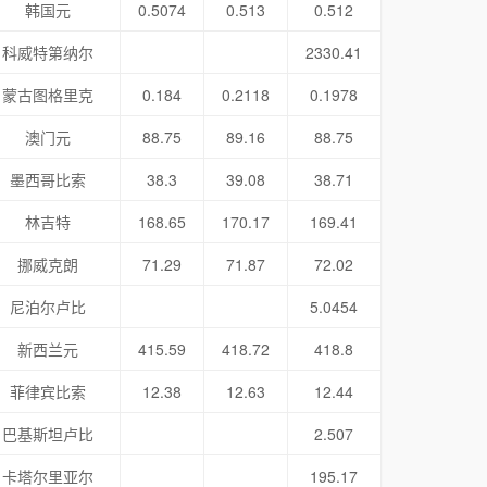
韩国元
0.5074
0.513
0.512
科威特第纳尔
2330.41
蒙古图格里克
0.184
0.2118
0.1978
澳门元
88.75
89.16
88.75
墨西哥比索
38.3
39.08
38.71
林吉特
168.65
170.17
169.41
挪威克朗
71.29
71.87
72.02
尼泊尔卢比
5.0454
新西兰元
415.59
418.72
418.8
菲律宾比索
12.38
12.63
12.44
巴基斯坦卢比
2.507
卡塔尔里亚尔
195.17