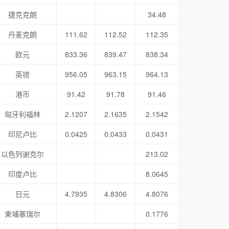
捷克克朗
34.48
丹麦克朗
111.62
112.52
112.35
欧元
833.36
839.47
838.34
英镑
956.05
963.15
964.13
港币
91.42
91.78
91.46
匈牙利福林
2.1207
2.1635
2.1542
印尼卢比
0.0425
0.0433
0.0431
以色列谢克尔
213.02
印度卢比
8.0645
日元
4.7935
4.8306
4.8076
柬埔寨瑞尔
0.1776