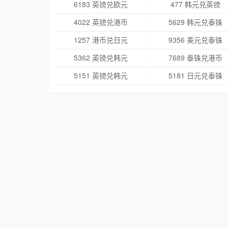
6183 英镑兑欧元
477 韩元兑英镑
4022 英镑兑港币
5629 韩元兑泰铢
1257 港币兑日元
9356 美元兑泰铢
5362 英镑兑韩元
7689 泰铢兑港币
5151 英镑兑韩元
5181 日元兑泰铢