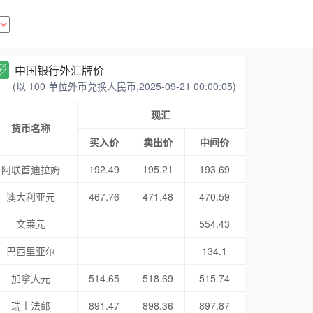
中国银行外汇牌价
(以 100 单位外币兑换人民币,2025-09-21 00:00:05)
现汇
货币名称
买入价
卖出价
中间价
阿联酋迪拉姆
192.49
195.21
193.69
澳大利亚元
467.76
471.48
470.59
文莱元
554.43
巴西里亚尔
134.1
加拿大元
514.65
518.69
515.74
瑞士法郎
891.47
898.36
897.87